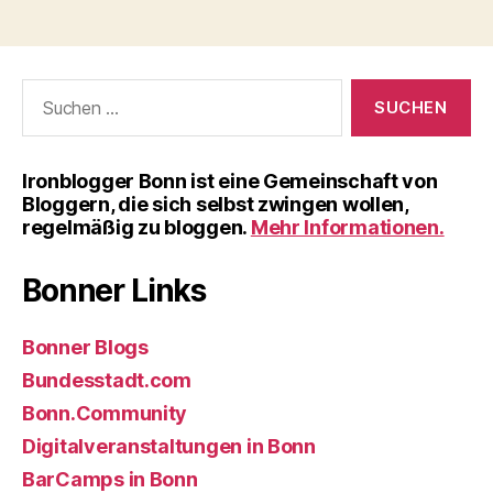
Suchen
nach:
Iron­blog­ger Bonn ist eine Gemein­schaft von
Blog­gern, die sich selbst zwin­gen wol­len,
regel­mä­ßig zu blog­gen.
Mehr Informationen.
Bonner Links
Bonner Blogs
Bundesstadt.com
Bonn.Community
Digitalveranstaltungen in Bonn
BarCamps in Bonn