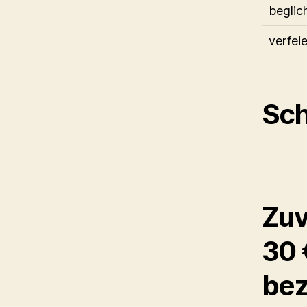
beglic
verfeie
Sch
Zuv
30 
bez