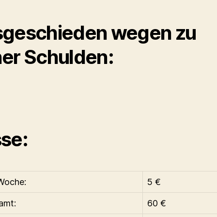
geschieden wegen zu
er Schulden:
se:
Woche:
5 €
amt:
60 €