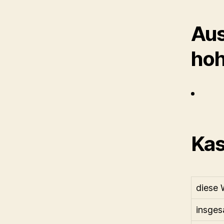
Aus
hoh
Kas
diese 
insges