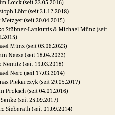
m Loick (seit 23.05.2016)
stoph Löhr (seit 31.12.2018)
x Metzger (seit 20.04.2015)
o Stübner-Lankuttis & Michael Münz (seit
2.2015)
ael Münz (seit 05.06.2023)
in Neese (seit 18.04.2022)
o Nemitz (seit 19.03.2018)
ael Nero (seit 17.03.2014)
as Piekarczyk (seit 29.05.2017)
an Proksch (seit 04.01.2016)
 Sanke (seit 25.09.2017)
o Sieberath (seit 01.09.2014)