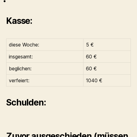
Kasse:
diese Woche:
5 €
insgesamt:
60 €
beglichen:
60 €
verfeiert:
1040 €
Schulden:
Zuvor ausgeschieden (müssen