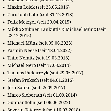
Maxim Loick (seit 23.05.2016)
Christoph Löhr (seit 31.12.2018)
Felix Metzger (seit 20.04.2015)
Mikko Stübner-Lankuttis & Michael Münz (seit
28.12.2015)
Michael Münz (seit 05.06.2023)
Yasmin Neese (seit 18.04.2022)
Thilo Nemitz (seit 19.03.2018)
Michael Nero (seit 17.03.2014)
Thomas Piekarczyk (seit 29.05.2017)
Stefan Proksch (seit 04.01.2016)
Jörn Sanke (seit 25.09.2017)
Marco Sieberath (seit 01.09.2014)
Gunnar Sohn (seit 06.06.2022)
Severin Tatarczyk (seit 16.07.2018)