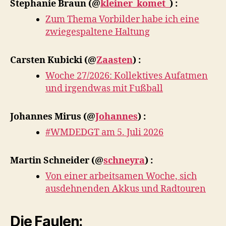
Stephanie Braun
(@
kleiner_komet_
) :
Zum Thema Vorbilder habe ich eine
zwiegespaltene Haltung
Carsten Kubicki
(@
Zaasten
) :
Woche 27/2026: Kollektives Aufatmen
und irgendwas mit Fußball
Johannes Mirus
(@
Johannes
) :
#WMDEDGT am 5. Juli 2026
Martin Schneider
(@
schneyra
) :
Von einer arbeitsamen Woche, sich
ausdehnenden Akkus und Radtouren
Die Faulen: