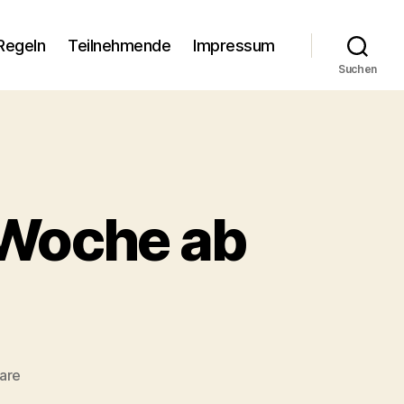
Regeln
Teilnehmende
Impressum
Suchen
Woche ab
zu
are
Zusammenfassung