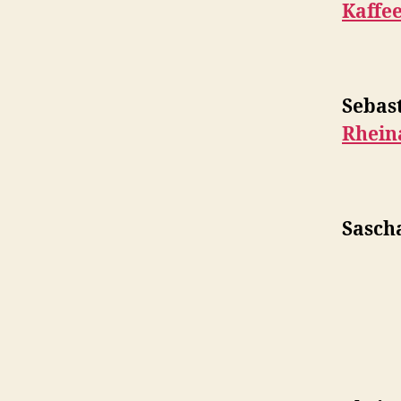
Kaffee
Sebas
Rhein
Sasch