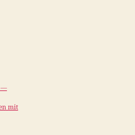
n —
en mit