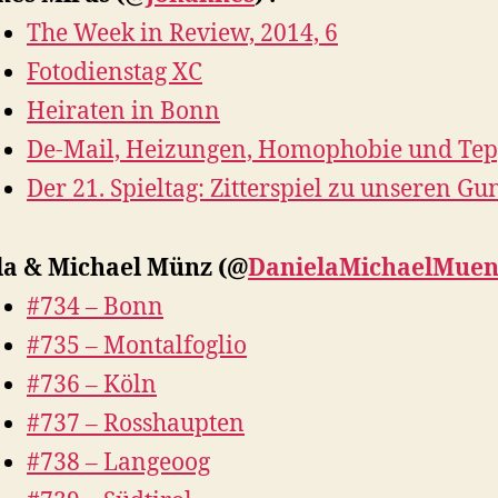
The Week in Review, 2014, 6
Fotodienstag XC
Heiraten in Bonn
De-Mail, Heizungen, Homophobie und Tep
Der 21. Spieltag: Zitterspiel zu unseren Gu
la & Michael Münz
(@
DanielaMichaelMuen
#734 – Bonn
#735 – Montalfoglio
#736 – Köln
#737 – Rosshaupten
#738 – Langeoog