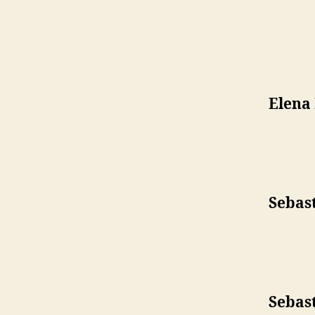
Elena
Sebas
Sebas