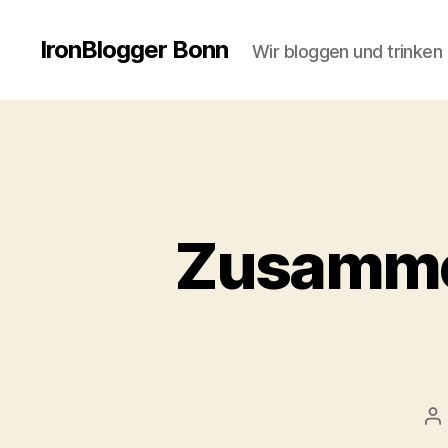
IronBlogger Bonn
Wir bloggen und trinken
Zusamme
Be