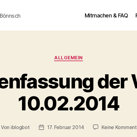
Mitmachen & FAQ
 Bönnsch
Kategorien
ALLGEMEIN
nfassung der 
10.02.2014
Von
iblogbot
17. Februar 2014
Keine Komment
itragsautor
Veröffentlichungsdatum