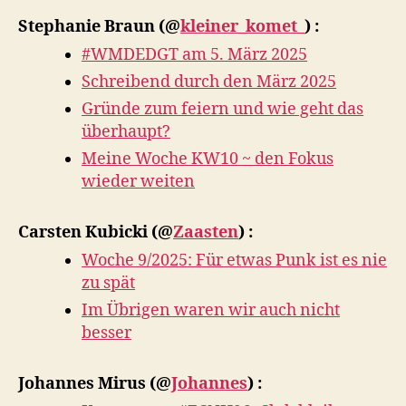
Stephanie Braun
(@
kleiner_komet_
) :
#WMDEDGT am 5. März 2025
Schreibend durch den März 2025
Gründe zum feiern und wie geht das
überhaupt?
Meine Woche KW10 ~ den Fokus
wieder weiten
Carsten Kubicki
(@
Zaasten
) :
Woche 9/2025: Für etwas Punk ist es nie
zu spät
Im Übrigen waren wir auch nicht
besser
Johannes Mirus
(@
Johannes
) :