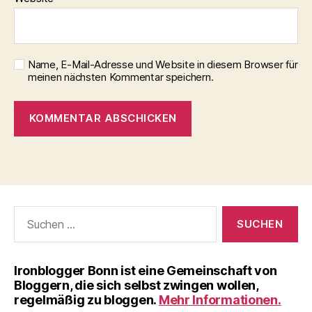
Name, E-Mail-Adresse und Website in diesem Browser für
meinen nächsten Kommentar speichern.
Suchen
nach:
Iron­blog­ger Bonn ist eine Gemein­schaft von
Blog­gern, die sich selbst zwin­gen wol­len,
regel­mä­ßig zu blog­gen.
Mehr Informationen.