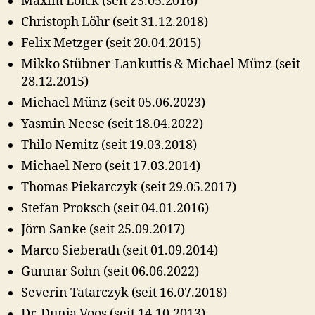
Maxim Loick (seit 23.05.2016)
Christoph Löhr (seit 31.12.2018)
Felix Metzger (seit 20.04.2015)
Mikko Stübner-Lankuttis & Michael Münz (seit
28.12.2015)
Michael Münz (seit 05.06.2023)
Yasmin Neese (seit 18.04.2022)
Thilo Nemitz (seit 19.03.2018)
Michael Nero (seit 17.03.2014)
Thomas Piekarczyk (seit 29.05.2017)
Stefan Proksch (seit 04.01.2016)
Jörn Sanke (seit 25.09.2017)
Marco Sieberath (seit 01.09.2014)
Gunnar Sohn (seit 06.06.2022)
Severin Tatarczyk (seit 16.07.2018)
Dr. Dunja Voos (seit 14.10.2013)