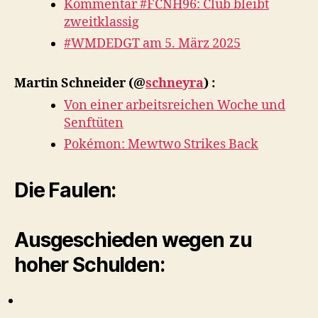
Kommentar #FCNH96: Club bleibt
zweitklassig
#WMDEDGT am 5. März 2025
Martin Schneider
(@
schneyra
) :
Von einer arbeitsreichen Woche und
Senftüten
Pokémon: Mewtwo Strikes Back
Die Faulen:
Ausgeschieden wegen zu
hoher Schulden: