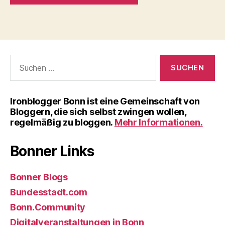
Suchen
nach:
Iron­blog­ger Bonn ist eine Gemein­schaft von
Blog­gern, die sich selbst zwin­gen wol­len,
regel­mä­ßig zu blog­gen.
Mehr Informationen.
Bonner Links
Bonner Blogs
Bundesstadt.com
Bonn.Community
Digitalveranstaltungen in Bonn