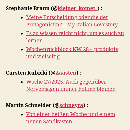
Stephanie Braun
(@
kleiner_komet_
) :
Meine Entscheidung oder die der
Protagonistin? – My Italian Lovestory
Es zu wissen reicht nicht, um es auch zu
lernen
Wochenrückblock KW 28 ~ produktiv
und vielseitig
Carsten Kubicki
(@
Zaasten
) :
Woche 27/2025: Auch gegenüber
Nervensägen immer höflich bleiben
Martin Schneider
(@
schneyra
) :
Von einer heißen Woche und einem
neuen Sandkasten