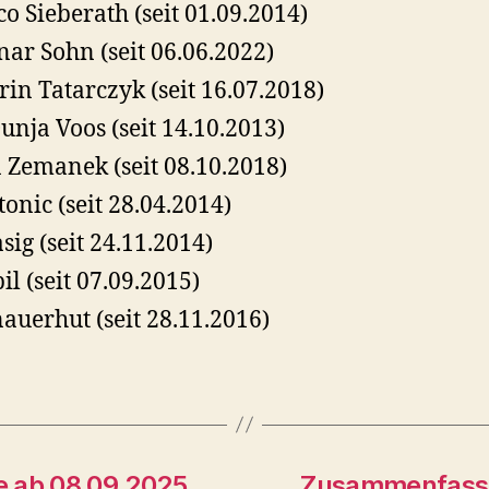
o Sieberath (seit 01.09.2014)
ar Sohn (seit 06.06.2022)
rin Tatarczyk (seit 16.07.2018)
Dunja Voos (seit 14.10.2013)
 Zemanek (seit 08.10.2018)
tonic (seit 28.04.2014)
asig (seit 24.11.2014)
il (seit 07.09.2015)
auerhut (seit 28.11.2016)
 ab 08.09.2025
Zusammenfassu