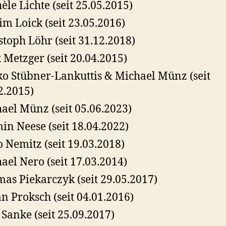
èle Lichte (seit 25.05.2015)
m Loick (seit 23.05.2016)
stoph Löhr (seit 31.12.2018)
x Metzger (seit 20.04.2015)
o Stübner-Lankuttis & Michael Münz (seit
2.2015)
ael Münz (seit 05.06.2023)
in Neese (seit 18.04.2022)
o Nemitz (seit 19.03.2018)
ael Nero (seit 17.03.2014)
as Piekarczyk (seit 29.05.2017)
an Proksch (seit 04.01.2016)
 Sanke (seit 25.09.2017)