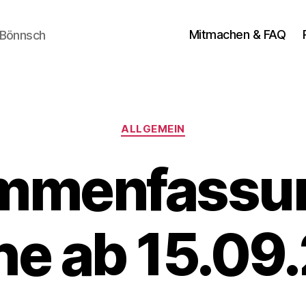
Mitmachen & FAQ
 Bönnsch
Kategorien
ALLGEMEIN
mmenfassun
e ab 15.09