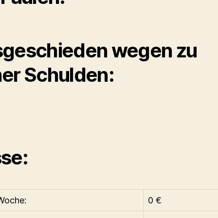
geschieden wegen zu
er Schulden:
se:
Woche:
0 €