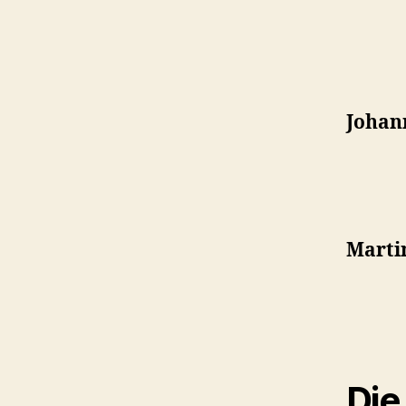
Johan
Marti
Die