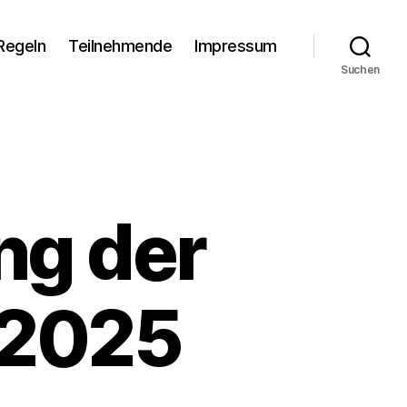
Regeln
Teilnehmende
Impressum
Suchen
g der
.2025