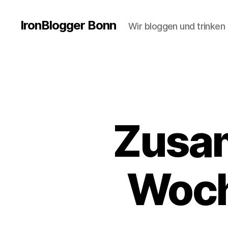
IronBlogger Bonn
Wir bloggen und trinken
Zusa
Woch