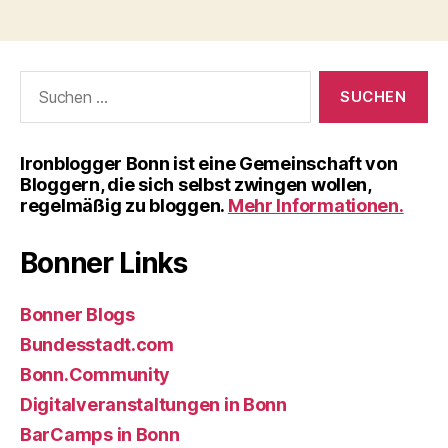
Suchen
nach:
Iron­blog­ger Bonn ist eine Gemein­schaft von
Blog­gern, die sich selbst zwin­gen wol­len,
regel­mä­ßig zu blog­gen.
Mehr Informationen.
Bonner Links
Bonner Blogs
Bundesstadt.com
Bonn.Community
Digitalveranstaltungen in Bonn
BarCamps in Bonn