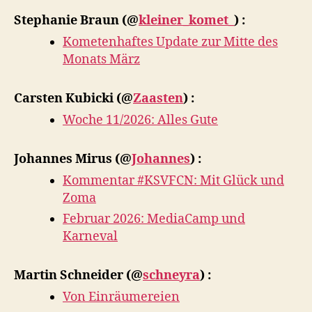
Stephanie Braun
(@
kleiner_komet_
) :
Kometenhaftes Update zur Mitte des
Monats März
Carsten Kubicki
(@
Zaasten
) :
Woche 11/2026: Alles Gute
Johannes Mirus
(@
Johannes
) :
Kommentar #KSVFCN: Mit Glück und
Zoma
Februar 2026: MediaCamp und
Karneval
Martin Schneider
(@
schneyra
) :
Von Einräumereien