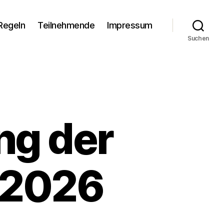
Regeln
Teilnehmende
Impressum
Suchen
g der
.2026