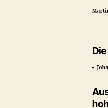
Marti
Die
Joh
Aus
hoh