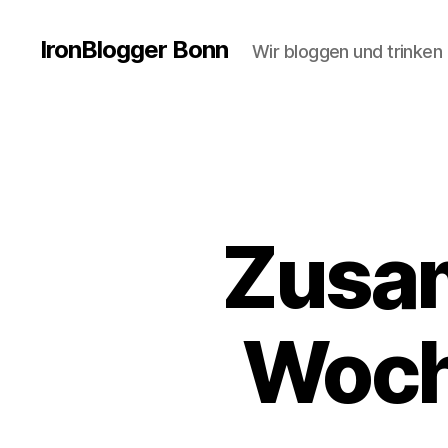
IronBlogger Bonn
Wir bloggen und trinken
Zusa
Woch