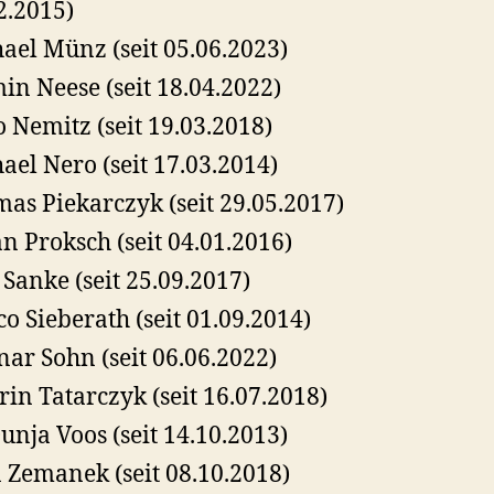
2.2015)
ael Münz (seit 05.06.2023)
in Neese (seit 18.04.2022)
o Nemitz (seit 19.03.2018)
ael Nero (seit 17.03.2014)
as Piekarczyk (seit 29.05.2017)
an Proksch (seit 04.01.2016)
 Sanke (seit 25.09.2017)
o Sieberath (seit 01.09.2014)
ar Sohn (seit 06.06.2022)
rin Tatarczyk (seit 16.07.2018)
Dunja Voos (seit 14.10.2013)
 Zemanek (seit 08.10.2018)