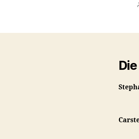
Die
Steph
Carst