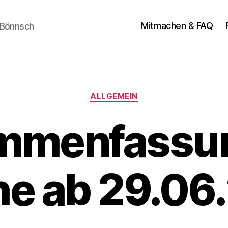
Mitmachen & FAQ
 Bönnsch
Kategorien
ALLGEMEIN
mmenfassun
e ab 29.06