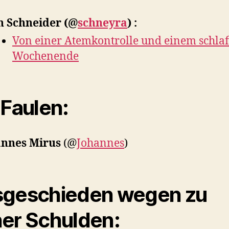
n Schneider
(@
schneyra
) :
Von einer Atemkontrolle und einem schlaf
Wochenende
 Faulen:
annes Mirus
(@
Johannes
)
geschieden wegen zu
er Schulden: