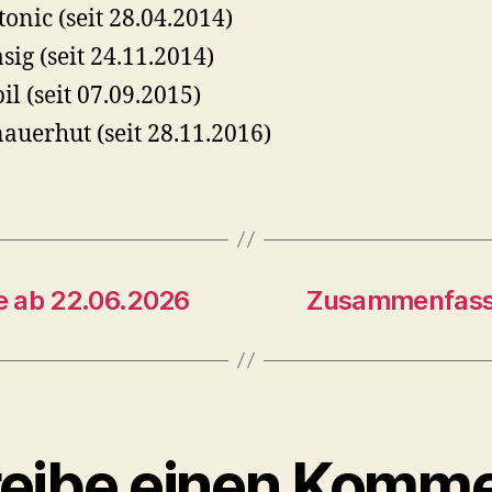
tonic (seit 28.04.2014)
asig (seit 24.11.2014)
il (seit 07.09.2015)
auerhut (seit 28.11.2016)
 ab 22.06.2026
Zusammenfassu
eibe einen Komme