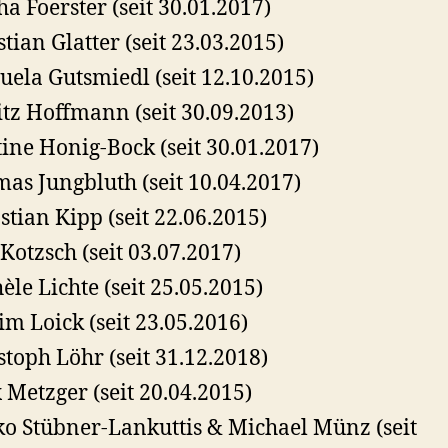
ha Foerster (seit 30.01.2017)
stian Glatter (seit 23.03.2015)
ela Gutsmiedl (seit 12.10.2015)
tz Hoffmann (seit 30.09.2013)
tine Honig-Bock (seit 30.01.2017)
as Jungbluth (seit 10.04.2017)
stian Kipp (seit 22.06.2015)
 Kotzsch (seit 03.07.2017)
èle Lichte (seit 25.05.2015)
m Loick (seit 23.05.2016)
stoph Löhr (seit 31.12.2018)
x Metzger (seit 20.04.2015)
o Stübner-Lankuttis & Michael Münz (seit