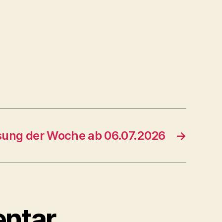
ng der Woche ab 06.07.2026
→
ntar