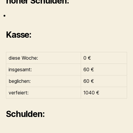
hoher Schulden:
Kasse:
diese Woche:
0 €
insgesamt:
60 €
beglichen:
60 €
verfeiert:
1040 €
Schulden: