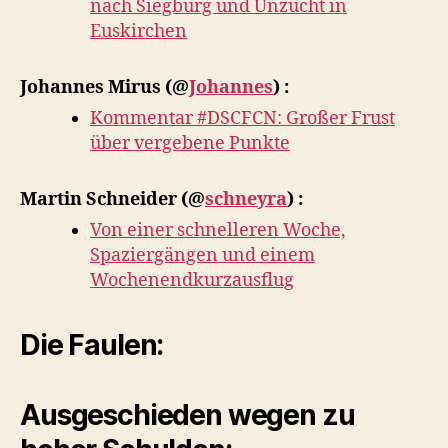
nach Siegburg und Unzucht in
Euskirchen
Johannes Mirus
(@
Johannes
) :
Kommentar #DSCFCN: Großer Frust
über vergebene Punkte
Martin Schneider
(@
schneyra
) :
Von einer schnelleren Woche,
Spaziergängen und einem
Wochenendkurzausflug
Die Faulen:
Ausgeschieden wegen zu