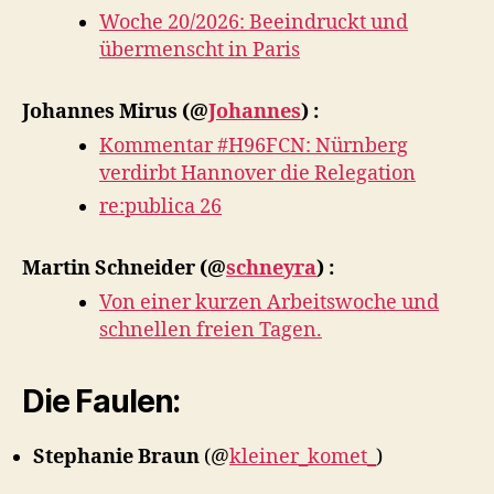
Woche 20/2026: Beeindruckt und
übermenscht in Paris
Johannes Mirus
(@
Johannes
) :
Kommentar #H96FCN: Nürnberg
verdirbt Hannover die Relegation
re:publica 26
Martin Schneider
(@
schneyra
) :
Von einer kurzen Arbeitswoche und
schnellen freien Tagen.
Die Faulen:
Stephanie Braun
(@
kleiner_komet_
)