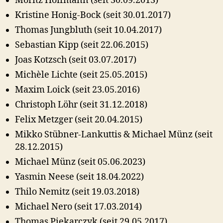
Moritz Hoffmann (seit 30.09.2013)
Kristine Honig-Bock (seit 30.01.2017)
Thomas Jungbluth (seit 10.04.2017)
Sebastian Kipp (seit 22.06.2015)
Joas Kotzsch (seit 03.07.2017)
Michèle Lichte (seit 25.05.2015)
Maxim Loick (seit 23.05.2016)
Christoph Löhr (seit 31.12.2018)
Felix Metzger (seit 20.04.2015)
Mikko Stübner-Lankuttis & Michael Münz (seit
28.12.2015)
Michael Münz (seit 05.06.2023)
Yasmin Neese (seit 18.04.2022)
Thilo Nemitz (seit 19.03.2018)
Michael Nero (seit 17.03.2014)
Thomas Piekarczyk (seit 29.05.2017)