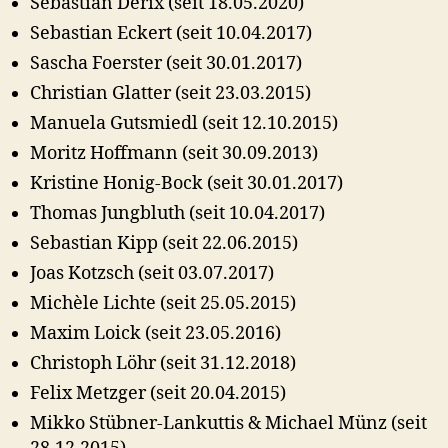
Sebastian Derix (seit 18.05.2020)
Sebastian Eckert (seit 10.04.2017)
Sascha Foerster (seit 30.01.2017)
Christian Glatter (seit 23.03.2015)
Manuela Gutsmiedl (seit 12.10.2015)
Moritz Hoffmann (seit 30.09.2013)
Kristine Honig-Bock (seit 30.01.2017)
Thomas Jungbluth (seit 10.04.2017)
Sebastian Kipp (seit 22.06.2015)
Joas Kotzsch (seit 03.07.2017)
Michèle Lichte (seit 25.05.2015)
Maxim Loick (seit 23.05.2016)
Christoph Löhr (seit 31.12.2018)
Felix Metzger (seit 20.04.2015)
Mikko Stübner-Lankuttis & Michael Münz (seit