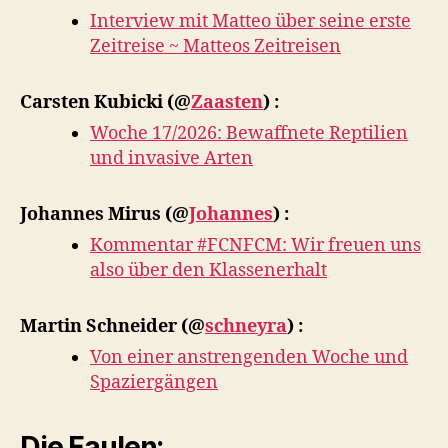
Interview mit Matteo über seine erste
Zeitreise ~ Matteos Zeitreisen
Carsten Kubicki
(@
Zaasten
) :
Woche 17/2026: Bewaffnete Reptilien
und invasive Arten
Johannes Mirus
(@
Johannes
) :
Kommentar #FCNFCM: Wir freuen uns
also über den Klassenerhalt
Martin Schneider
(@
schneyra
) :
Von einer anstrengenden Woche und
Spaziergängen
Die Faulen: