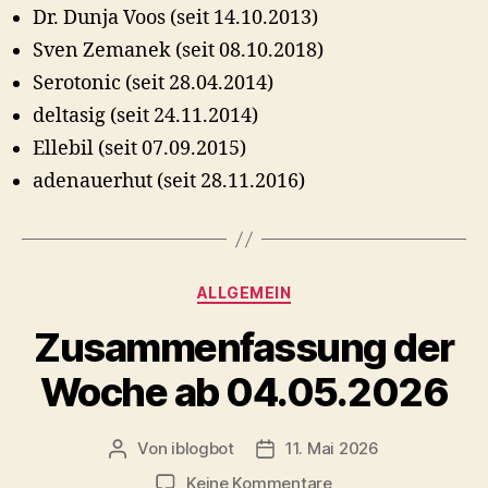
Dr. Dunja Voos (seit 14.10.2013)
Sven Zemanek (seit 08.10.2018)
Serotonic (seit 28.04.2014)
deltasig (seit 24.11.2014)
Ellebil (seit 07.09.2015)
adenauerhut (seit 28.11.2016)
Kategorien
ALLGEMEIN
Zusammenfassung der
Woche ab 04.05.2026
Von
iblogbot
11. Mai 2026
Beitragsautor
Veröffentlichungsdatum
zu
Keine Kommentare