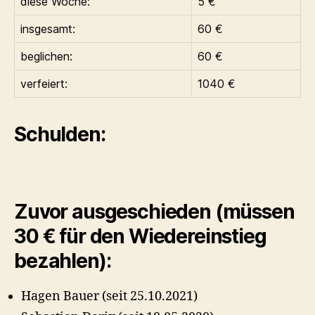
diese Woche:
5 €
insgesamt:
60 €
beglichen:
60 €
verfeiert:
1040 €
Schulden:
Zuvor ausgeschieden (müssen
30 € für den Wiedereinstieg
bezahlen):
Hagen Bauer (seit 25.10.2021)